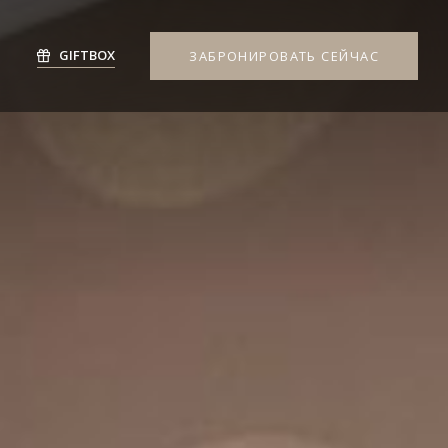
GIFTBOX
ЗАБРОНИРОВАТЬ СЕЙЧАС