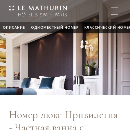
ОПИСАНИЕ
ОДНОМЕСТНЫЙ НОМЕР
КЛАССИЧЕСКИЙ НОМЕ
Номер люкс Привилегия
- Частная ванна с