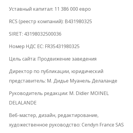
Уставный капитал: 11 386 000 евро
RCS (реестр компаний): B431980325
SIRET: 43198032500036
Номер НДС ЕС: FR35431980325
Цель сайта: Продвижение заведения
Директор по публикации, юридический
представитель: М. Дидье Муанель Делаланде
Руководитель редакции: M. Didier MOINEL
DELALANDE
Веб-мастер, дизайн, редактирование,
художественное руководство: Cendyn France SAS