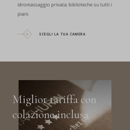
idromassaggio privata; biblioteche su tutti i
piani.
SCEGLI LA TUA CAMERA
Miglior tariffa con
colazione inclusa