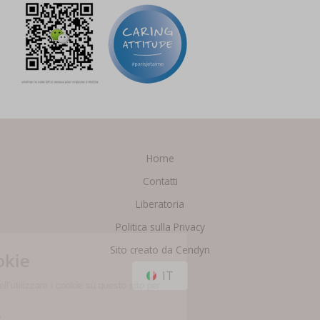
Home
Contatti
Liberatoria
Politica sulla Privacy
Sito creato da Cendyn
IT