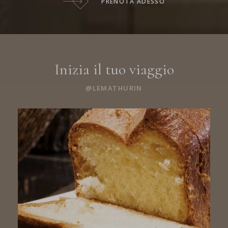
PRENOTA ADESSO
Inizia il tuo viaggio
@LEMATHURIN