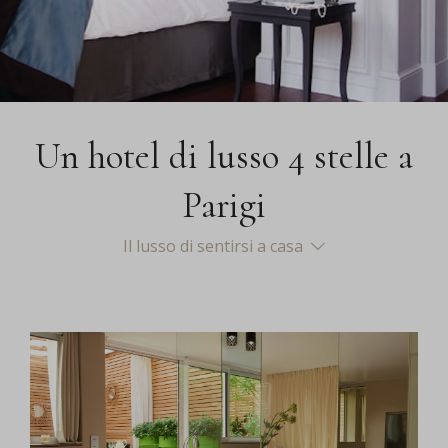
Un hotel di lusso 4 stelle a
Parigi
Il lusso di sentirsi a casa