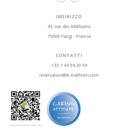
INDIRIZZO
43, rue des Mathurins
75008 Parigi - Francia
CONTATTI
+33 1 44 94 20 94
reservation@le-mathurin.com