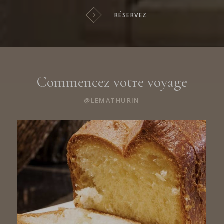
RÉSERVEZ
Commencez votre voyage
@LEMATHURIN