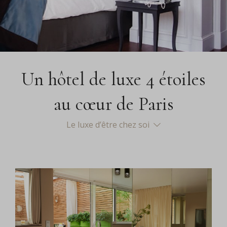
Un hôtel de luxe 4 étoiles
au cœur de Paris
Le luxe d’être chez soi