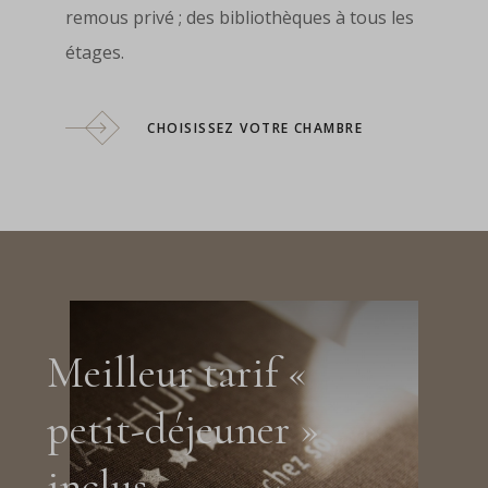
remous privé ; des bibliothèques à tous les
étages.
CHOISISSEZ VOTRE CHAMBRE
Meilleur tarif «
petit-déjeuner »
inclus